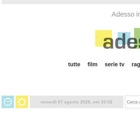
Adesso i
tutte
film
serie tv
rag
venerdì 07 agosto 2026, ore 20:02