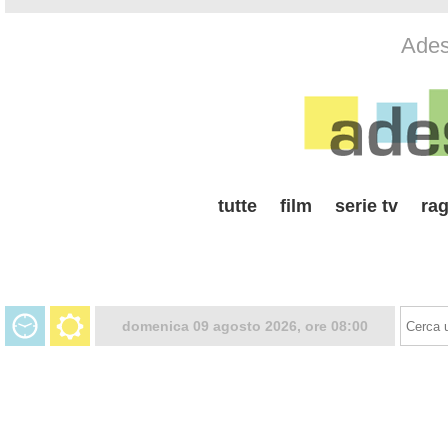
Adess
tutte
film
serie tv
rag
domenica 09 agosto 2026, ore 08:00