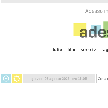
Adesso in 
tutte
film
serie tv
rag
giovedì 06 agosto 2026, ore 15:05