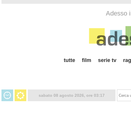
Adesso i
tutte
film
serie tv
rag
sabato 08 agosto 2026, ore 03:17