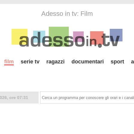
Adesso in tv: Film
film
serie tv
ragazzi
documentari
sport
a
026, ore 07:31