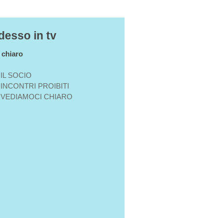
desso in tv
n chiaro
IL SOCIO
INCONTRI PROIBITI
VEDIAMOCI CHIARO