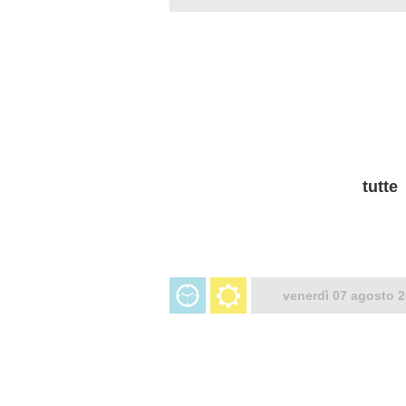
tutte
venerdì 07 agosto 2