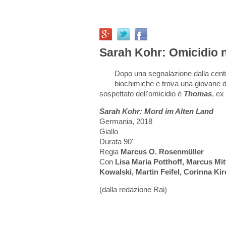
Sarah Kohr: Omicidio ne
Dopo una segnalazione dalla cent
biochimiche e trova una giovane donn
sospettato dell'omicidio è
Thomas
, ex
Sarah Kohr: Mord im Alten Land
Germania, 2018
Giallo
Durata 90'
Regia
Marcus O. Rosenmüller
Con
Lisa Maria Potthoff, Marcus Mit
Kowalski, Martin Feifel, Corinna Ki
(dalla redazione Rai)