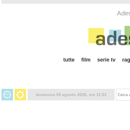
Ades
tutte
film
serie tv
rag
domenica 09 agosto 2026, ore 11:01