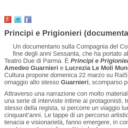
Principi e Prigionieri (documenta
Un documentario sulla Compagnia del Colle
fine degli anni Sessanta, che ha portato al
Teatro Due di Parma. È
Principi e Prigionie
Amedeo Guarnieri
e
Lucrezia Le Moli Mun
Cultura propone domenica 22 marzo su Rai
omaggio allo stesso
Guarnieri
, scomparso po
Attraverso una narrazione con molto material
una serie di interviste intime ai protagonisti, tr
stesso della regista, si percorre un viaggio lu
cinquant’anni. Le tappe di un percorso artistic
tenacia e visionarietà, fanno emergere, in con