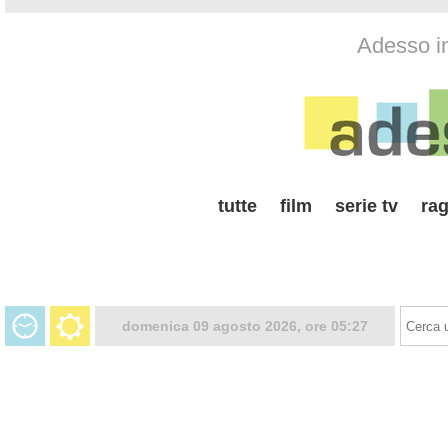
Adesso i
tutte
film
serie tv
rag
domenica 09 agosto 2026, ore 05:27