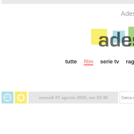
Ades
tutte
film
serie tv
rag
venerdì 07 agosto 2026, ore 03:48