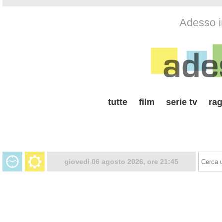
Adesso i
tutte
film
serie tv
rag
giovedì 06 agosto 2026, ore 21:45