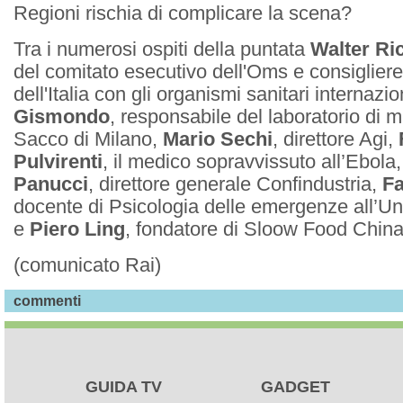
Regioni rischia di complicare la scena?
Tra i numerosi ospiti della puntata
Walter Ric
del comitato esecutivo dell'Oms e consigliere 
dell'Italia con gli organismi sanitari internazio
Gismondo
, responsabile del laboratorio di m
Sacco di Milano,
Mario Sechi
, direttore Agi,
Pulvirenti
, il medico sopravvissuto all’Ebola
Panucci
, direttore generale Confindustria,
Fa
docente di Psicologia delle emergenze all’Uni
e
Piero Ling
, fondatore di Sloow Food China
(comunicato Rai)
commenti
GUIDA TV
GADGET