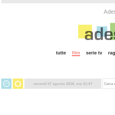
Ades
tutte
film
serie tv
rag
venerdì 07 agosto 2026, ore 21:47