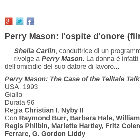
Perry Mason: l'ospite d'onore (fi
Sheila Carlin
, conduttrice di un programm
rivolge a
Perry Mason
. La donna è infatt
dell'omicidio del suo datore di lavoro...
Perry Mason: The Case of the Telltale Tal
USA, 1993
Giallo
Durata 96'
Regia
Christian I. Nyby II
Con
Raymond Burr, Barbara Hale, William
Regis Philbin, Mariette Hartley, Fritz Cole
Ferrare, G. Gordon Liddy