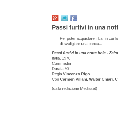
Passi furtivi in una not
Per poter acquistare il bar in cui
di svaligiare una banca...
Passi furtivi in una notte boia - Zel
Italia, 1976
Commedia
Durata 90'
Regia
Vincenzo Rigo
Con
Carmen Villani, Walter Chiari, C
(dalla redazione Mediaset)