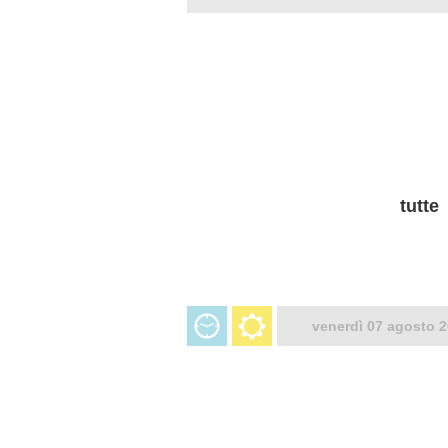
tutte
venerdì 07 agosto 2