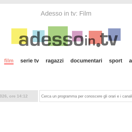
Adesso in tv: Film
film
serie tv
ragazzi
documentari
sport
a
026, ore 14:12