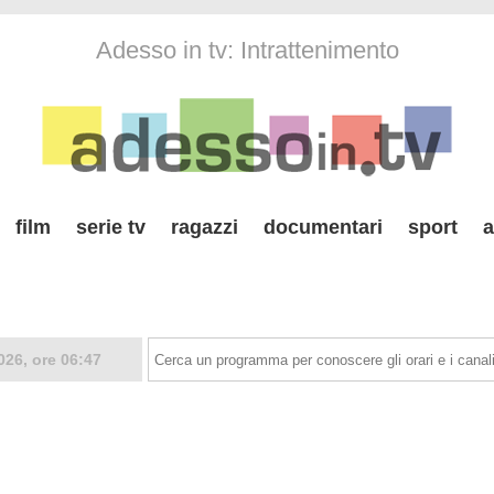
Adesso in tv: Intrattenimento
film
serie tv
ragazzi
documentari
sport
a
026, ore 06:47