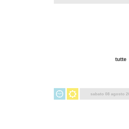
tutte
sabato 08 agosto 2