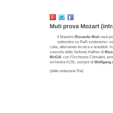
Muti prova Mozart (int
Il Maestro
Riccardo Muti
sarà pro
settembre su Rai5 sveleranno i segr
colta, alternando tecnica e aneddoti. I
concerto della Sinfonia Haffner di
Moza
McGill
, con l'Orchestra Cherubini, pro
orchestra K191, sempre di
Wolfgang 
(dalla redazione Rai)