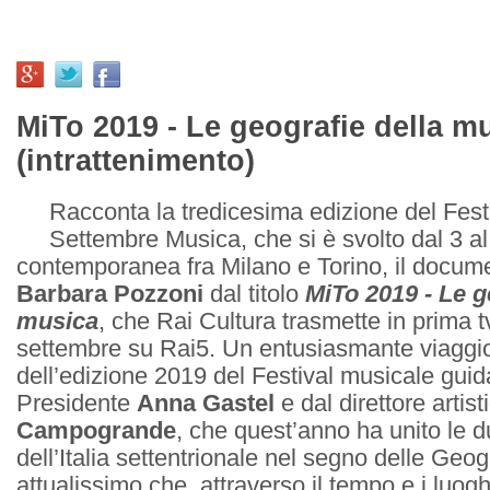
MiTo 2019 - Le geografie della m
(intrattenimento)
Racconta la tredicesima edizione del Fest
Settembre Musica, che si è svolto dal 3 al
contemporanea fra Milano e Torino, il docume
Barbara Pozzoni
dal titolo
MiTo 2019 - Le g
musica
, che Rai Cultura trasmette in prima 
settembre su Rai5. Un entusiasmante viaggio
dell’edizione 2019 del Festival musicale guid
Presidente
Anna Gastel
e dal direttore artis
Campogrande
, che quest’anno ha unito le du
dell’Italia settentrionale nel segno delle Geo
attualissimo che, attraverso il tempo e i luo