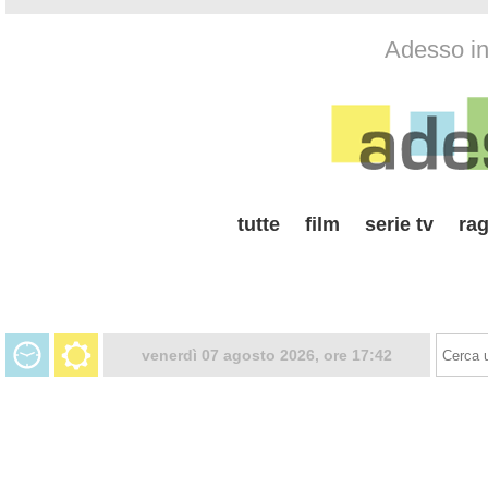
Adesso in 
tutte
film
serie tv
rag
venerdì 07 agosto 2026, ore 17:42