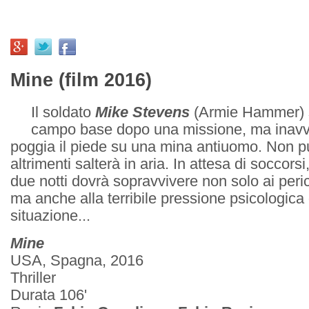
Mine (film 2016)
Il soldato
Mike Stevens
(Armie Hammer) s
campo base dopo una missione, ma inavv
poggia il piede su una mina antiuomo. Non p
altrimenti salterà in aria. In attesa di soccorsi
due notti dovrà sopravvivere non solo ai peric
ma anche alla terribile pressione psicologica d
situazione...
Mine
USA, Spagna, 2016
Thriller
Durata 106'