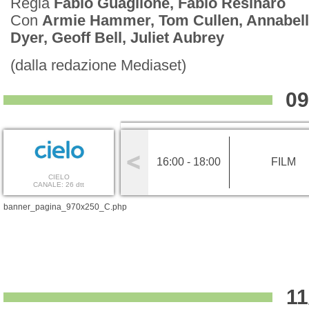
Regia
Fabio Guaglione, Fabio Resinaro
Con
Armie Hammer, Tom Cullen, Annabelle
Dyer, Geoff Bell, Juliet Aubrey
(dalla redazione Mediaset)
09
16:00 - 18:00
FILM
CIELO
CANALE: 26 dtt
banner_pagina_970x250_C.php
11