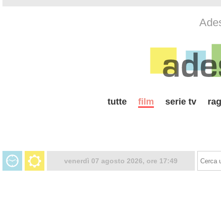
Ades
tutte
film
serie tv
rag
venerdì 07 agosto 2026, ore 17:49