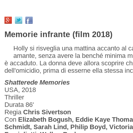
Memorie infrante (film 2018)
Holly si risveglia una mattina accanto al 
amante, senza avere la benché minima m
è accaduto. La donna deve allora scoprire chi
dell'omicidio, prima di esserne ella stessa inc
Shatterede Memories
USA, 2018
Thriller
Durata 86'
Regia
Chris Sivertson
Con
Elizabeth Bogush, Eddie Kaye Thoma
Schmidt, Sarah Lind, Philip Boyd, Victori