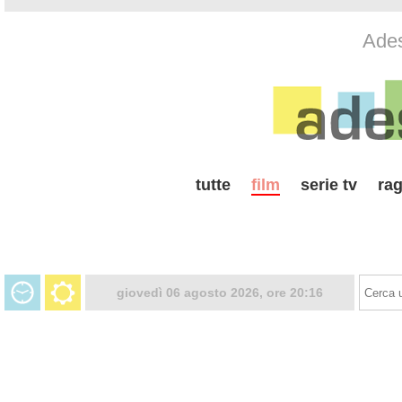
Ades
tutte
film
serie tv
rag
giovedì 06 agosto 2026, ore 20:16