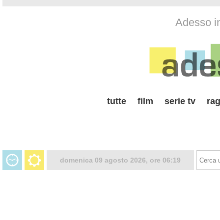
Adesso i
tutte
film
serie tv
rag
domenica 09 agosto 2026, ore 06:19