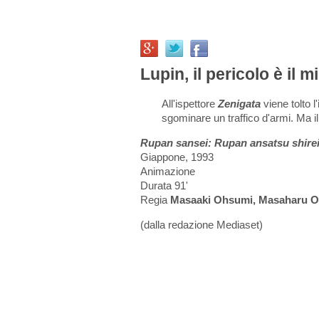
Lupin, il pericolo è il 
All'ispettore
Zenigata
viene tolto l
sgominare un traffico d'armi. Ma il
Rupan sansei: Rupan ansatsu shire
Giappone, 1993
Animazione
Durata 91'
Regia
Masaaki Ohsumi, Masaharu 
(dalla redazione Mediaset)