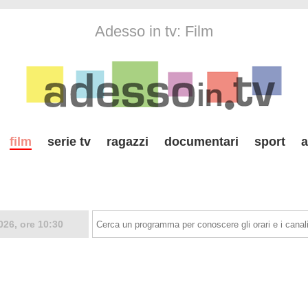
Adesso in tv: Film
film
serie tv
ragazzi
documentari
sport
a
026, ore 10:30