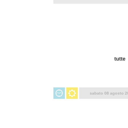
tutte
sabato 08 agosto 2