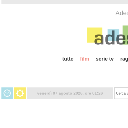
Ades
tutte
film
serie tv
rag
venerdì 07 agosto 2026, ore 01:26