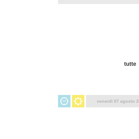
tutte
venerdì 07 agosto 2