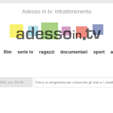
Adesso in tv: Intrattenimento
film
serie tv
ragazzi
documentari
sport
a
026, ore 04:46