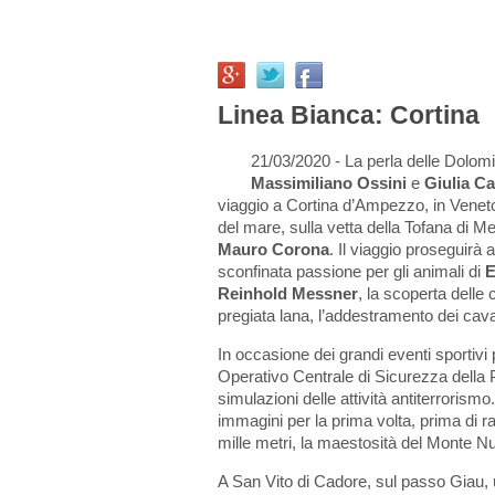
Linea Bianca: Cortina
21/03/2020 - La perla delle Dolom
Massimiliano Ossini
e
Giulia C
viaggio a Cortina d’Ampezzo, in Veneto.
del mare, sulla vetta della Tofana di 
Mauro Corona
. Il viaggio proseguirà 
sconfinata passione per gli animali di
E
Reinhold Messner
, la scoperta delle 
pregiata lana, l’addestramento dei caval
In occasione dei grandi eventi sportivi 
Operativo Centrale di Sicurezza della Pol
simulazioni delle attività antiterrorism
immagini per la prima volta, prima di ra
mille metri, la maestosità del Monte N
A San Vito di Cadore, sul passo Giau, u