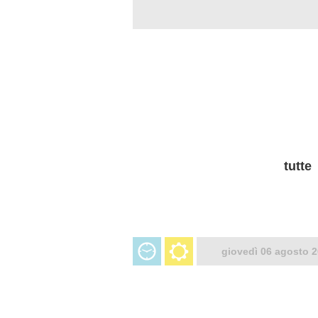
tutte
giovedì 06 agosto 2