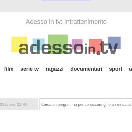
Adesso in tv: Intrattenimento
film
serie tv
ragazzi
documentari
sport
a
026, ore 22:46