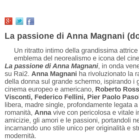
La passione di Anna Magnani (d
Un ritratto intimo della grandissima attrice 
emblema del neorealismo e icona del cin
La passione di Anna Magnani
, in onda ven
su Rai2.
Anna Magnani
ha rivoluzionato la 
della donna sul grande schermo, ispirando i g
cinema europeo e americano,
Roberto Rosse
Visconti, Federico Fellini, Pier Paolo Pasol
libera, madre single, profondamente legata 
romanità,
Anna
vive con pericolosa e vitale i
amicizie, gli amori e le passioni, portandoli n
incarnando uno stile unico per originalità e st
modernità.