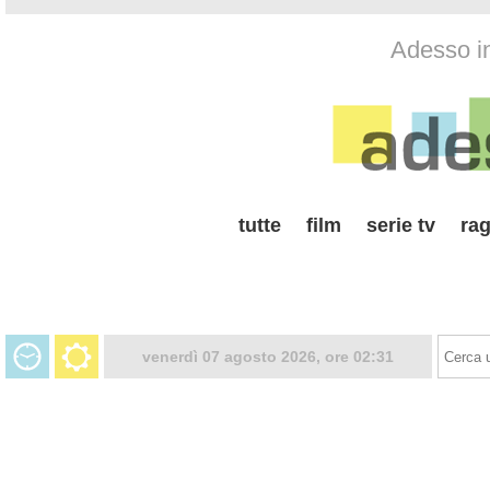
Adesso i
tutte
film
serie tv
rag
venerdì 07 agosto 2026, ore 02:31