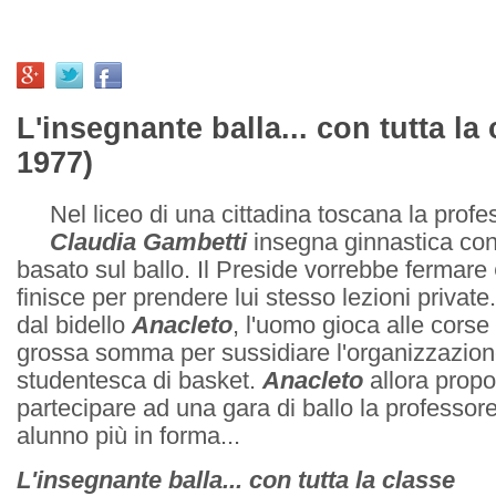
L'insegnante balla... con tutta la 
1977)
Nel liceo di una cittadina toscana la prof
Claudia Gambetti
insegna ginnastica co
basato sul ballo. Il Preside vorrebbe fermare
finisce per prendere lui stesso lezioni private
dal bidello
Anacleto
, l'uomo gioca alle cors
grossa somma per sussidiare l'organizzazion
studentesca di basket.
Anacleto
allora propo
partecipare ad una gara di ballo la professor
alunno più in forma...
L'insegnante balla... con tutta la classe