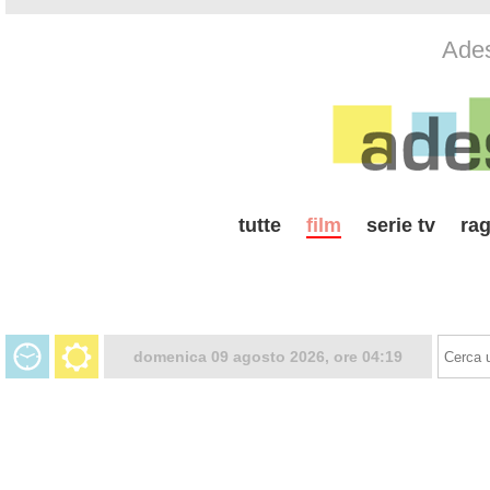
Ades
tutte
film
serie tv
rag
domenica 09 agosto 2026, ore 04:19