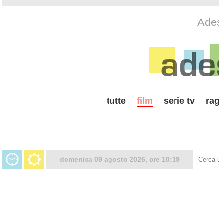
Ades
tutte
film
serie tv
rag
domenica 09 agosto 2026, ore 10:19