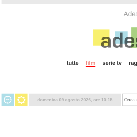
Ades
tutte
film
serie tv
rag
domenica 09 agosto 2026, ore 10:15