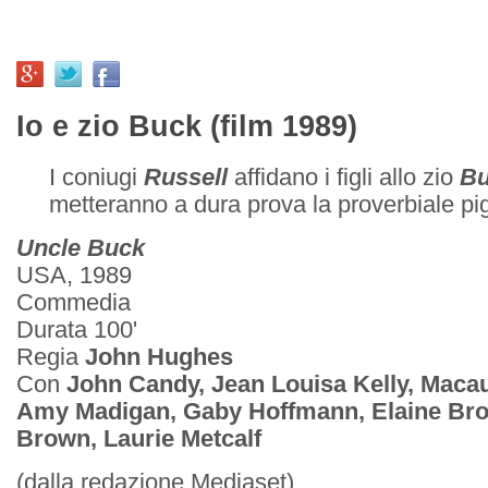
Io e zio Buck (film 1989)
I coniugi
Russell
affidano i figli allo zio
B
metteranno a dura prova la proverbiale pigr
Uncle Buck
USA, 1989
Commedia
Durata 100'
Regia
John Hughes
Con
John Candy, Jean Louisa Kelly, Macau
Amy Madigan, Gaby Hoffmann, Elaine Bro
Brown, Laurie Metcalf
(dalla redazione Mediaset)