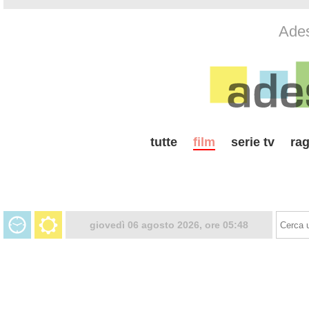
Ades
tutte
film
serie tv
rag
giovedì 06 agosto 2026, ore 05:48