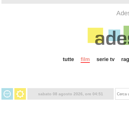
Ades
tutte
film
serie tv
rag
sabato 08 agosto 2026, ore 04:51