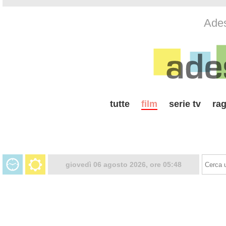
Ades
tutte
film
serie tv
rag
giovedì 06 agosto 2026, ore 05:48