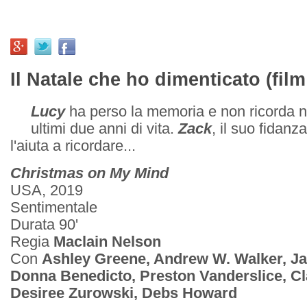
Il Natale che ho dimenticato (film
Lucy
ha perso la memoria e non ricorda nu
ultimi due anni di vita.
Zack
, il suo fidanza
l'aiuta a ricordare...
Christmas on My Mind
USA, 2019
Sentimentale
Durata 90'
Regia
Maclain Nelson
Con
Ashley Greene, Andrew W. Walker, Ja
Donna Benedicto, Preston Vanderslice, C
Desiree Zurowski, Debs Howard