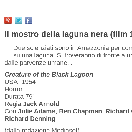
Il mostro della laguna nera (film 
Due scienziati sono in Amazzonia per com
su una laguna. Si troveranno di fronte a u
dalle parvenze umane...
Creature of the Black Lagoon
USA, 1954
Horror
Durata 79'
Regia
Jack Arnold
Con
Julie Adams, Ben Chapman, Richard 
Richard Denning
(dalla redazione Mediaset)