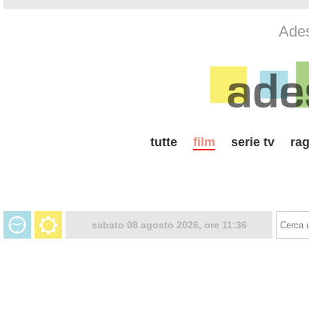
Ades
tutte
film
serie tv
rag
sabato 08 agosto 2026, ore 11:36