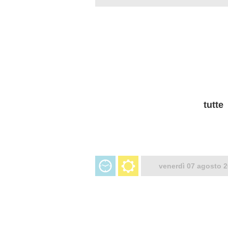
tutte
venerdì 07 agosto 2