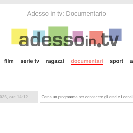
Adesso in tv: Documentario
film
serie tv
ragazzi
documentari
sport
a
026, ore 14:12