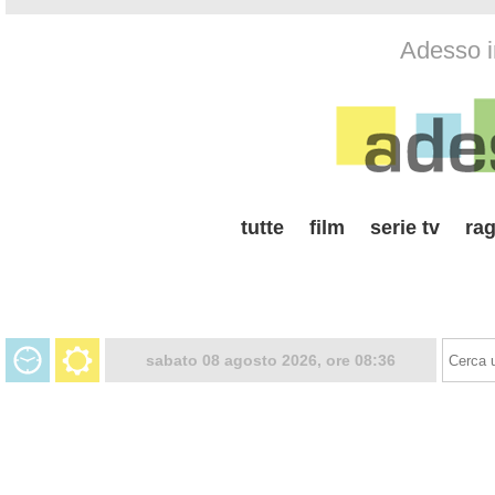
Adesso i
tutte
film
serie tv
rag
sabato 08 agosto 2026, ore 08:36