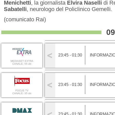
Menichetti
, la giornalista
Elvira Naselli
di R
Sabatelli
, neurologo del Policlinico Gemelli.
(comunicato Rai)
09
23:45 - 01:30
INFORMAZI
MEDIASET EXTRA
CANALE: 55 dtt
23:45 - 01:30
INFORMAZI
FOCUS TV
CANALE: 35 dtt
23:45 - 01:30
INFORMAZI