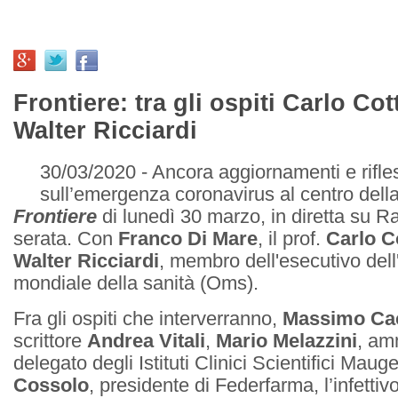
Frontiere: tra gli ospiti Carlo Cott
Walter Ricciardi
30/03/2020 - Ancora aggiornamenti e rifle
sull’emergenza coronavirus al centro della
Frontiere
di lunedì 30 marzo, in diretta su R
serata. Con
Franco Di Mare
, il prof.
Carlo Co
Walter Ricciardi
, membro dell'esecutivo del
mondiale della sanità (Oms).
Fra gli ospiti che interverranno,
Massimo Cac
scrittore
Andrea Vitali
,
Mario Melazzini
, am
delegato degli Istituti Clinici Scientifici Maug
Cossolo
, presidente di Federfarma, l’infetti