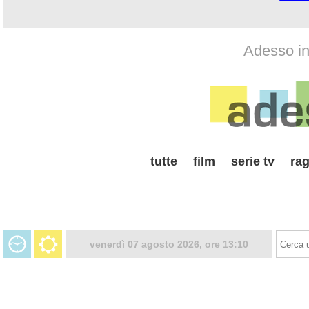
Adesso in 
tutte
film
serie tv
rag
venerdì 07 agosto 2026, ore 13:10