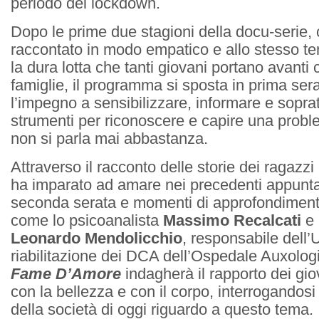
periodo del lockdown.
Dopo le prime due stagioni della docu-serie,
raccontato in modo empatico e allo stesso te
la dura lotta che tanti giovani portano avanti 
famiglie, il programma si sposta in prima sera
l’impegno a sensibilizzare, informare e sopratt
strumenti per riconoscere e capire una proble
non si parla mai abbastanza.
Attraverso il racconto delle storie dei ragazzi
ha imparato ad amare nei precedenti appunta
seconda serata e momenti di approfondiment
come lo psicoanalista
Massimo Recalcati
e 
Leonardo Mendolicchio
, responsabile dell’
riabilitazione dei DCA dell’Ospedale Auxolog
Fame D’Amore
indagherà il rapporto dei giov
con la bellezza e con il corpo, interrogandosi
della società di oggi riguardo a questo tema.