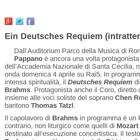
Ein Deutsches Requiem (intratte
Dall’Auditorium Parco della Musica di R
Pappano
è ancora una volta protagonista
dell’Accademia Nazionale di Santa Cecilia, n
onda domenica 4 aprile su Rai5. In program
intensa spiritualità, il
Deutsches Requiem
d
Brahms
. Protagonista anche il Coro, diretto
insieme alle voci soliste del soprano
Chen R
baritono
Thomas Tatzl
.
Il capolavoro di
Brahms
in programma è un 
contrario, non liturgico come quelli di
Mozart
destinato all’esecuzione concertistica. Il test