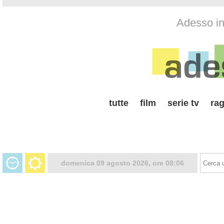
Adesso in 
tutte
film
serie tv
rag
domenica 09 agosto 2026, ore 08:06