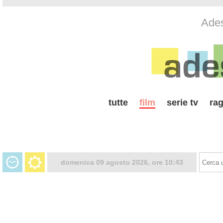
Ades
tutte
film
serie tv
rag
domenica 09 agosto 2026, ore 10:43