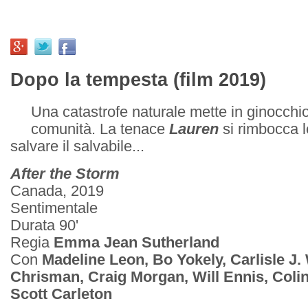
Dopo la tempesta (film 2019)
Una catastrofe naturale mette in ginocchio
comunità. La tenace
Lauren
si rimbocca 
salvare il salvabile...
After the Storm
Canada, 2019
Sentimentale
Durata 90'
Regia
Emma Jean Sutherland
Con
Madeline Leon, Bo Yokely, Carlisle J.
Chrisman, Craig Morgan, Will Ennis, Colin
Scott Carleton