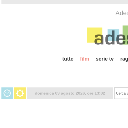
Ades
tutte
film
serie tv
rag
domenica 09 agosto 2026, ore 13:02