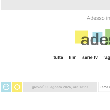
Adesso in 
tutte
film
serie tv
rag
giovedì 06 agosto 2026, ore 13:57