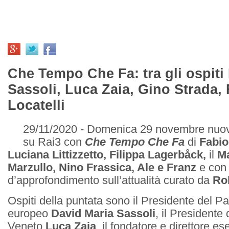
Che Tempo Che Fa: tra gli ospiti
Sassoli, Luca Zaia, Gino Strada,
Locatelli
29/11/2020 - Domenica 29 novembre nuo
su Rai3 con
Che Tempo Che Fa
di
Fabio
Luciana Littizzetto, Filippa Lagerbåck,
il
Ma
Marzullo, Nino Frassica, Ale e Franz
e con 
d’approfondimento sull’attualità curato da
Ro
Ospiti della puntata sono il Presidente del P
europeo
David Maria Sassoli
, il Presidente
Veneto
Luca Zaia
, il fondatore e direttore es