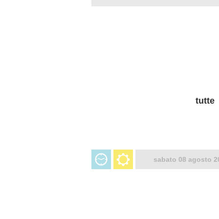
tutte
sabato 08 agosto 2