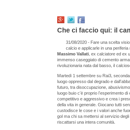
Che ci faccio qui: il ca
31/08/2020 - Fare una scelta visiona
calcio e applicarle in una perifer
Massimo Vallati
, ex calciatore ed ex 
immenso caseggiato di cemento armato
rivoluzionaria nata dal basso, il calcios
Martedì 1 settembre su Rai3, seconda 
luogo oppresso dal degrado e dall'ab
futuro, tra disoccupazione, abusivismo 
luogo buio c'è proprio l'esperimento di 
competitivo e aggressivo e crea i pres
della vita in generale. Giocano tutti sen
custodisce le cose e i valori anche fuo
gol ma chi sa mettersi al servizio degl
riscattarsi una intera comunità.