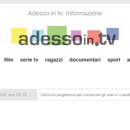
Adesso in tv: Informazione
film
serie tv
ragazzi
documentari
sport
a
026, ore 08:18