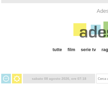
Adess
tutte
film
serie tv
rag
sabato 08 agosto 2026, ore 07:18