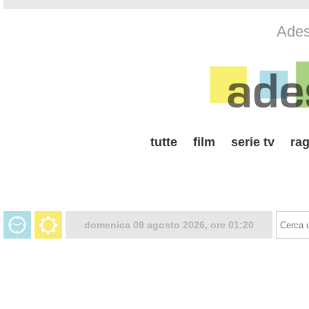
Adess
tutte
film
serie tv
rag
domenica 09 agosto 2026, ore 01:20