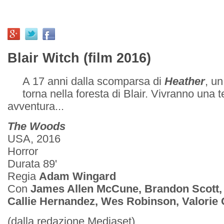
Blair Witch (film 2016)
A 17 anni dalla scomparsa di
Heather
, un
torna nella foresta di Blair. Vivranno una te
avventura...
The Woods
USA, 2016
Horror
Durata 89'
Regia
Adam Wingard
Con
James Allen McCune, Brandon Scott, 
Callie Hernandez, Wes Robinson, Valorie 
(dalla redazione Mediaset)