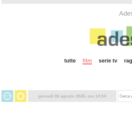
Ades
tutte
film
serie tv
rag
giovedì 06 agosto 2026, ore 14:54