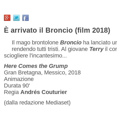
È arrivato il Broncio (film 2018)
Il mago brontolone
Broncio
ha lanciato un
rendendo tutti tristi. Al giovane
Terry
il co
sciogliere l'incantesimo...
Here Comes the Grump
Gran Bretagna, Messico, 2018
Animazione
Durata 90'
Regia
Andrés Couturier
(dalla redazione Mediaset)