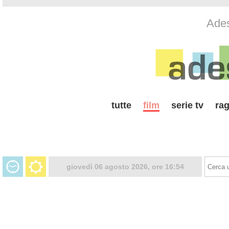
Ades
tutte
film
serie tv
rag
giovedì 06 agosto 2026, ore 16:54