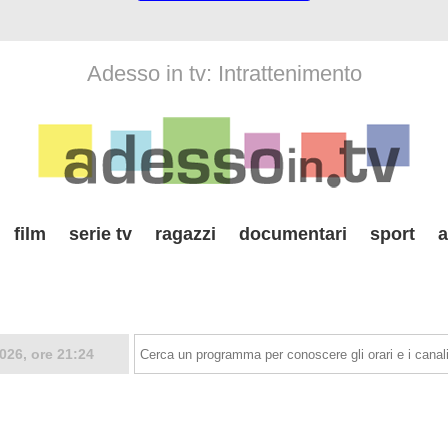
Adesso in tv: Intrattenimento
film
serie tv
ragazzi
documentari
sport
a
026, ore 21:24