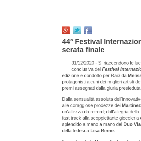
44° Festival Internazio
serata finale
31/12/2020 - Si riaccendono le luc
conclusiva del
Festival Internaz
edizione e condotto per Rai3 da
Melis
protagonisti alcuni dei migliori artisti 
premi assegnati dalla giuria presieduta
Dalla sensualità assoluta dell'innovativ
alle coraggiose prodezze dei
Martinez
un’altezza da record; dall'allegria della
fast track alla scoppiettante giocoleria
splendido a mano a mano del
Duo Vla
della tedesca
Lisa Rinne
.