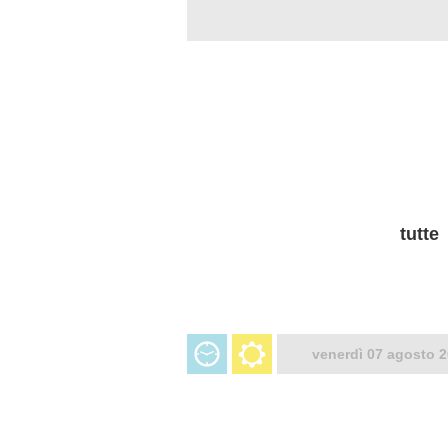
tutte
venerdì 07 agosto 2