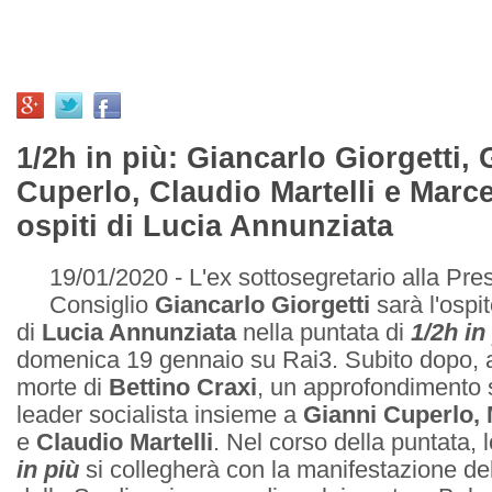
1/2h in più: Giancarlo Giorgetti, 
Cuperlo, Claudio Martelli e Marce
ospiti di Lucia Annunziata
19/01/2020 - L'ex sottosegretario alla Pre
Consiglio
Giancarlo Giorgetti
sarà l'ospit
di
Lucia Annunziata
nella puntata di
1/2h in
domenica 19 gennaio su Rai3. Subito dopo, a
morte di
Bettino Craxi
, un approfondimento s
leader socialista insieme a
Gianni Cuperlo, 
e
Claudio Martelli
. Nel corso della puntata, 
in più
si collegherà con la manifestazione d