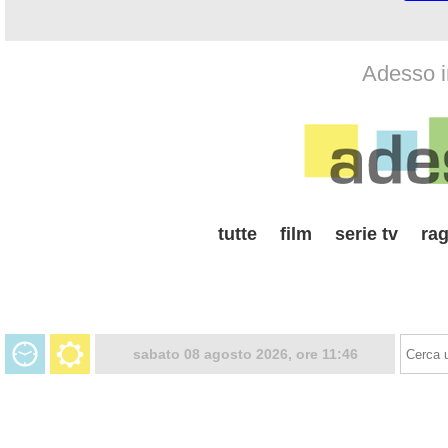
Adesso i
tutte
film
serie tv
rag
sabato 08 agosto 2026, ore 11:46