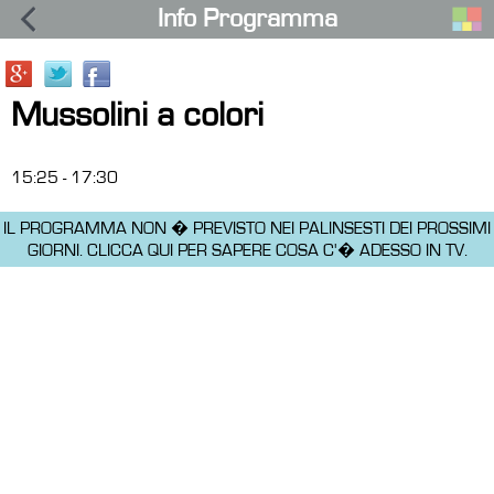
Info Programma
Mussolini a colori
15:25 - 17:30
IL PROGRAMMA NON � PREVISTO NEI PALINSESTI DEI PROSSIMI
GIORNI.
CLICCA QUI PER SAPERE COSA C'� ADESSO IN TV.