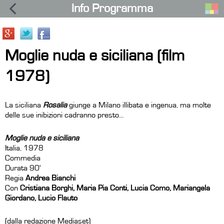
Info Programma
Moglie nuda e siciliana (film
1978)
La siciliana
Rosalia
giunge a Milano illibata e ingenua, ma molte
delle sue inibizioni cadranno presto...
Moglie nuda e siciliana
Italia, 1978
Commedia
Durata 90'
Regia
Andrea Bianchi
Con
Cristiana Borghi, Maria Pia Conti, Lucia Como, Mariangela
Giordano, Lucio Flauto
(dalla redazione Mediaset)