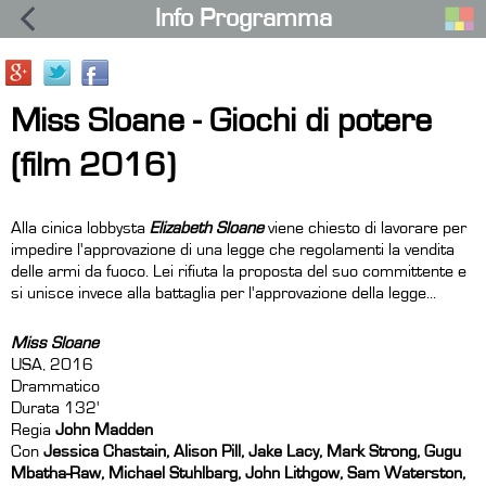
Info Programma
Miss Sloane - Giochi di potere
(film 2016)
Alla cinica lobbysta
Elizabeth Sloane
viene chiesto di lavorare per
impedire l'approvazione di una legge che regolamenti la vendita
delle armi da fuoco. Lei rifiuta la proposta del suo committente e
si unisce invece alla battaglia per l'approvazione della legge...
Miss Sloane
USA, 2016
Drammatico
Durata 132'
Regia
John Madden
Con
Jessica Chastain, Alison Pill, Jake Lacy, Mark Strong, Gugu
Mbatha-Raw, Michael Stuhlbarg, John Lithgow, Sam Waterston,