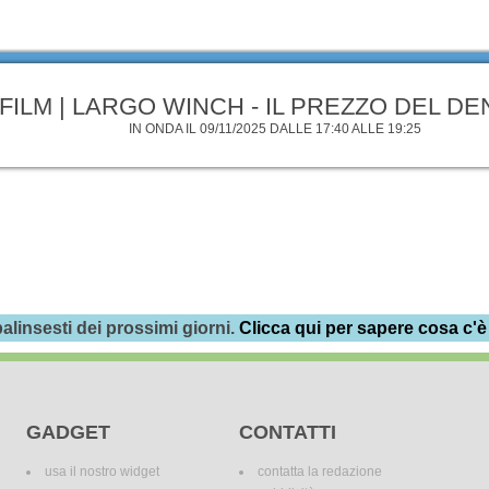
FILM | LARGO WINCH - IL PREZZO DEL D
IN ONDA IL 09/11/2025 DALLE 17:40 ALLE 19:25
alinsesti dei prossimi giorni.
Clicca qui per sapere cosa c'è
GADGET
CONTATTI
usa il nostro widget
contatta la redazione