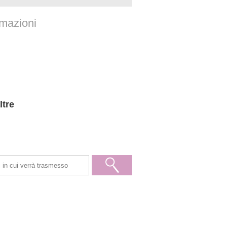
mmazioni
ltre