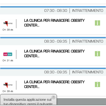
07:30 - 08:30
INTRATTENIMENTO
LA CLINICA PER RINASCERE: OBESITY
CENTER...
CH: 39 dtt
08:30 - 09:35
INTRATTENIMENTO
LA CLINICA PER RINASCERE: OBESITY
CENTER...
CH: 31 dtt
08:30 - 09:35
INTRATTENIMENTO
LA CLINICA PER RINASCERE: OBESITY
CENTER...
CH: 39 dtt
×
Installa questa applicazione sul
tuo dispositivo: premi il pulsante