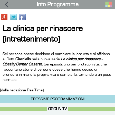
Info Programma
La clinica per rinascere
(intrattenimento)
Sei persone obese decidono di cambiare la loro vita e si affidano
al Dott.
Giardiello
nella nuova serie
La clinica per rinascere -
Obesity Center Caserta
. Sei episodi, uno per protagonista, che
raccontano storie di persone obese che hanno deciso di
prendere in mano la propria vita e cambiarla, tornando a un peso
normale.
(dalla redazione RealTime)
PROSSIME PROGRAMMAZIONI
OGGI IN TV