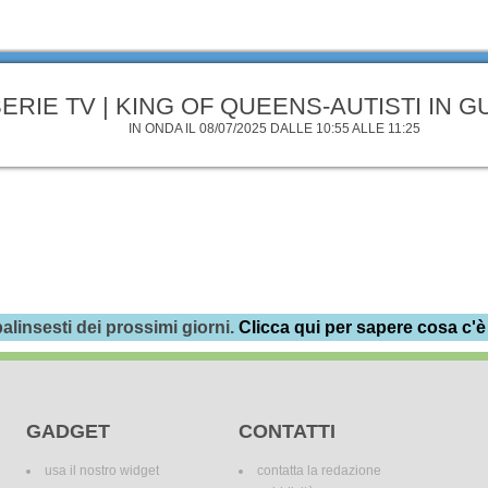
ERIE TV | KING OF QUEENS-AUTISTI IN 
IN ONDA IL 08/07/2025 DALLE 10:55 ALLE 11:25
alinsesti dei prossimi giorni.
Clicca qui per sapere cosa c'è
GADGET
CONTATTI
usa il nostro widget
contatta la redazione