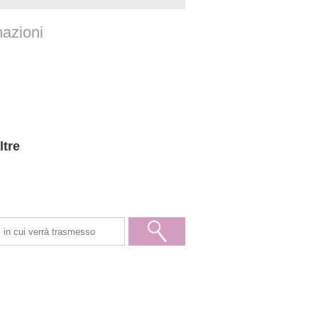
mazioni
ltre