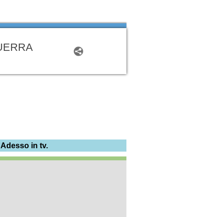
GUERRA
 Adesso in tv.