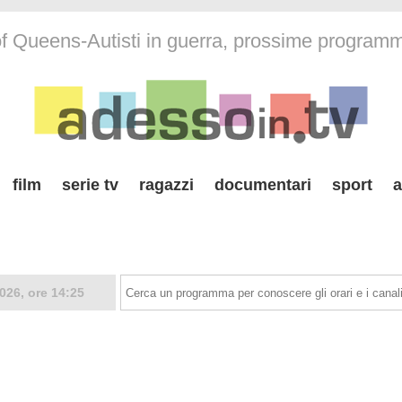
f Queens-Autisti in guerra, prossime program
film
serie tv
ragazzi
documentari
sport
a
026, ore 14:25