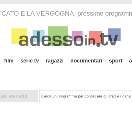
CCATO E LA VERGOGNA, prossime programm
film
serie tv
ragazzi
documentari
sport
a
026, ore 06:13