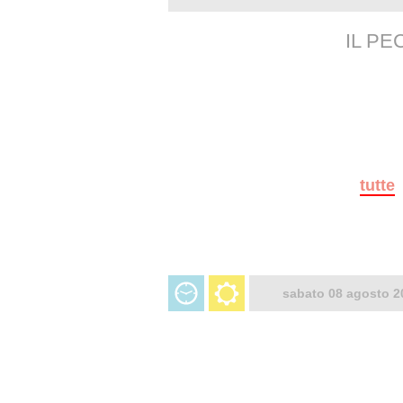
IL PE
tutte
sabato 08 agosto 2