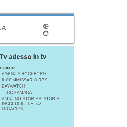
NA
 Tv adesso in tv
in chiaro
AGENZIA ROCKFORD
IL COMMISSARIO REX
BAYWATCH
TERRA AMARA
AMAZING STORIES_STORIE
INCREDIBILI EPISO
LEGACIES