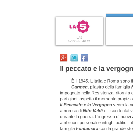
LA5
CANALE: 30 dtt
Il peccato e la vergogn
È il 1945. L'Italia e Roma sono f
Carmen
, pilastro della famiglia
impegnato nella Resistenza, ritorni 
partigiani, aspetta il momento propizio 
Il Pecccato e la Vergogna
vedrà la n
amorosa di
Nito Valdi
e il suo tentativ
durante la guerra.
L'ingresso di nuovi a
ambizioni personali e intrighi politici 
famiglia
Fontamara
con la grande sto