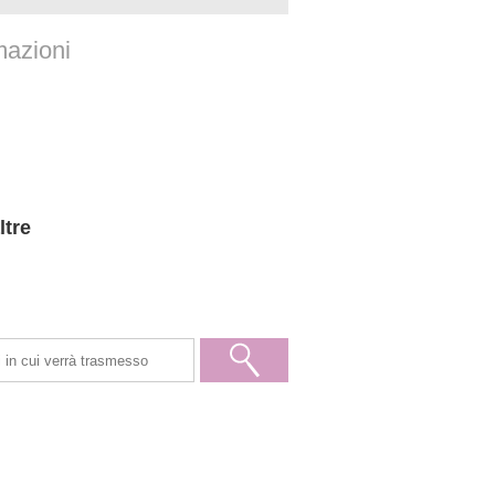
azioni
ltre