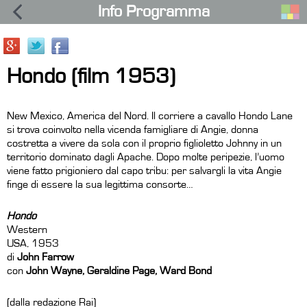
Info Programma
Hondo (film 1953)
New Mexico, America del Nord. Il corriere a cavallo Hondo Lane
si trova coinvolto nella vicenda famigliare di Angie, donna
costretta a vivere da sola con il proprio figlioletto Johnny in un
territorio dominato dagli Apache. Dopo molte peripezie, l’uomo
viene fatto prigioniero dal capo tribu: per salvargli la vita Angie
finge di essere la sua legittima consorte…
Hondo
Western
USA, 1953
di
John Farrow
con
John Wayne, Geraldine Page, Ward Bond
(dalla redazione Rai)